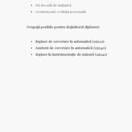
Dă dovadă de inițiativă
Gestionează evoluția personală
Ocupaţii posibile pentru deţinătorul diplomei:
Inginer de cercetare în automatică
(215239)
Asistent de cercetare în automatică (215240)
Inginer în instrumentație de măsură (215242)