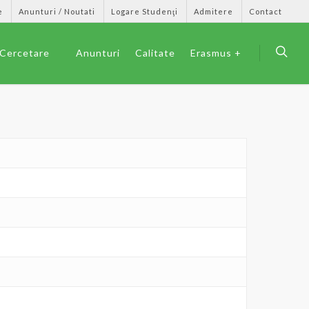
e
Anunturi / Noutati
Logare Studenţi
Admitere
Contact
Cercetare
Anunturi
Calitate
Erasmus +